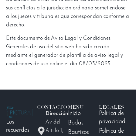
sus conflictos a la jurisdicción ordinaria sometiéndose
a los jueces y tribunales que correspondan conforme a
derecho.
Este documento de Aviso Legal y Condiciones
Generales de uso del sitio web ha sido creado
mediante el generador de plantilla de aviso legal y
condiciones de uso online el día 08/03/2025.
CONTACTO
MENU
LEGALES
Inicio
Política de
Dirección
privacidad
Los
Av del
Bodas
recuerdos
Altillo 1,
Política de
Bautizos