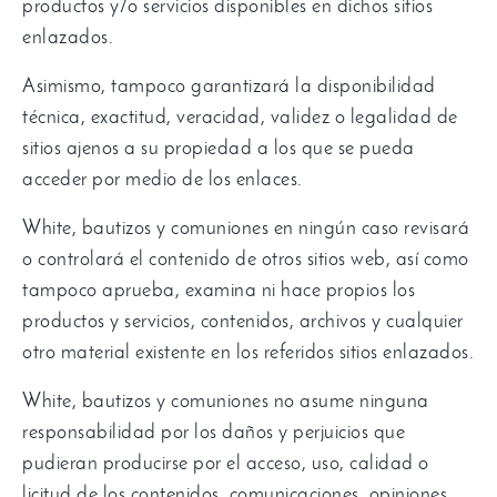
productos y/o servicios disponibles en dichos sitios
enlazados
.
Asimismo
,
tampoco garantizará la disponibilidad
técnica
,
exactitud
,
veracidad
,
validez o legalidad de
sitios ajenos a su propiedad a los que se pueda
acceder por medio de los enlaces
.
White,
bautizos y comuniones en ningún caso revisará
o controlará el contenido de otros sitios web
,
así como
tampoco aprueba
,
examina ni hace propios los
productos y servicios
,
contenidos
,
archivos y cualquier
otro material existente en los referidos sitios enlazados
.
White,
bautizos y comuniones no asume ninguna
responsabilidad por los daños y perjuicios que
pudieran producirse por el acceso
,
uso
,
calidad o
licitud de los contenidos
,
comunicaciones
,
opiniones
,