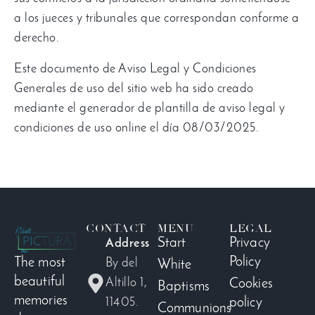
a los jueces y tribunales que correspondan conforme a
derecho
.
Este documento de Aviso Legal y Condiciones
Generales de uso del sitio web ha sido creado
mediante el generador de plantilla de aviso legal y
condiciones de uso online el día
08/03/2025.
CONTACT
MENU
LEGAL
Start
Privacy
Address
Policy
The most
By del
White
beautiful
Altillo 1,
Cookies
Baptisms
memories
11405.
policy
Communions