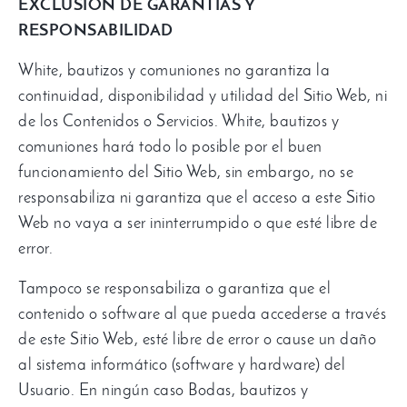
EXCLUSIÓN DE GARANTÍAS Y
RESPONSABILIDAD
White,
bautizos y comuniones no garantiza la
continuidad
,
disponibilidad y utilidad del Sitio Web
,
ni
de los Contenidos o Servicios
. White,
bautizos y
comuniones hará todo lo posible por el buen
funcionamiento del Sitio Web
,
sin embargo
,
no se
responsabiliza ni garantiza que el acceso a este Sitio
Web no vaya a ser ininterrumpido o que esté libre de
error
.
Tampoco se responsabiliza o garantiza que el
contenido o software al que pueda accederse a través
de este Sitio Web
,
esté libre de error o cause un daño
al sistema informático
(
software y hardware
)
del
Usuario
.
En ningún caso Bodas
,
bautizos y