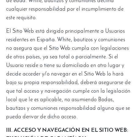
de edad
. White,
bautizos y comuniones declina
cualquier responsabilidad por el incumplimiento de
este requisito
.
El Sitio Web está dirigido principalmente a Usuarios
residentes en España
. White,
bautizos y comuniones
no asegura que el Sitio Web cumpla con legislaciones
de otros países
,
ya sea total o parcialmente
.
Si el
Usuario reside o tiene su domiciliado en otro lugar y
decide acceder y/o navegar en el Sitio Web lo hará
bajo su propia responsabilidad
,
deberá asegurarse de
que tal acceso y navegación cumple con la legislación
local que le es aplicable
,
no asumiendo Bodas
,
bautizos y comuniones responsabilidad alguna que se
pueda derivar de dicho acceso
.
III
.
ACCESO Y NAVEGACIÓN EN EL SITIO WEB
: