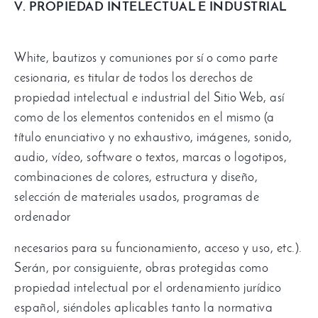
V
.
PROPIEDAD INTELECTUAL E INDUSTRIAL
White,
bautizos y comuniones por sí o como parte
cesionaria
,
es titular de todos los derechos de
propiedad intelectual e industrial del Sitio Web
,
así
como de los elementos contenidos en el mismo
(
a
título enunciativo y no exhaustivo
,
imágenes
,
sonido
,
audio
,
vídeo
,
software o textos
,
marcas o logotipos
,
combinaciones de colores
,
estructura y diseño
,
selección de materiales usados
,
programas de
ordenador
necesarios para su funcionamiento
,
acceso y uso
,
etc.
).
Serán
,
por consiguiente
,
obras protegidas como
propiedad intelectual por el ordenamiento jurídico
español
,
siéndoles aplicables tanto la normativa