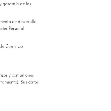
y garantía de los
mento de desarrollo
cter Personal
 de Comercio
izos y comuniones
atamiento
).
Sus datos