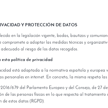
RIVACIDAD Y PROTECCIÓN DE DATOS
ecido en la legislación vigente
,
bodas
,
bautizos y comunion
e compromete a adoptar las medidas técnicas y organizativ
d adecuado al riesgo de los datos recogidos
.
 esta política de privacidad
ivacidad está adaptada a la normativa española y europea v
os personales en internet
.
En concreto
,
la misma respeta las
) 2016/679
del Parlamento Europeo y del Consejo
,
de
27
de
ión de las personas físicas en lo que respecta al tratamiento
ón de estos datos
(
RGPD
).