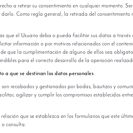
recho a retirar su consentimiento en cualquier momento
.
Ser
 darlo
.
Como regla general
,
la retirada del consentimiento 
las que el Usuario deba o pueda facilitar sus datos a través
licitar información o por motivos relacionados con el conten
 de que la cumplimentación de alguno de ellos sea obligato
ndibles para el correcto desarrollo de la operación realiza
to a que se destinan los datos personales
s son recabados y gestionados por bodas
,
bautizos y comuni
cilitar
,
agilizar y cumplir los compromisos establecidos entre 
relación que se establezca en los formularios que este últim
d o consulta
.