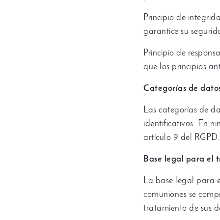
Principio de integrid
garantice su segurid
Principio de respons
que los principios an
Categorías de dato
Las categorías de da
identificativos
.
En ni
artículo
9
del RGPD
.
Base legal para el 
La base legal para e
comuniones se compro
tratamiento de sus d