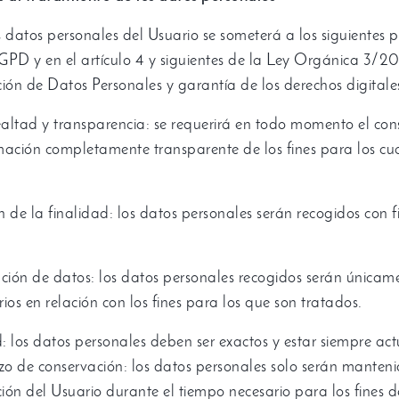
 datos personales del Usuario se someterá a los siguientes p
GPD y en el artículo
4
y siguientes de la Ley Orgánica
3/20
ción de Datos Personales y garantía de los derechos digitale
ealtad y transparencia
:
se requerirá en todo momento el con
mación completamente transparente de los fines para los cua
ón de la finalidad
:
los datos personales serán recogidos con 
ación de datos
:
los datos personales recogidos serán únicame
ios en relación con los fines para los que son tratados
.
d
:
los datos personales deben ser exactos y estar siempre ac
azo de conservación
:
los datos personales solo serán manten
ción del Usuario durante el tiempo necesario para los fines 