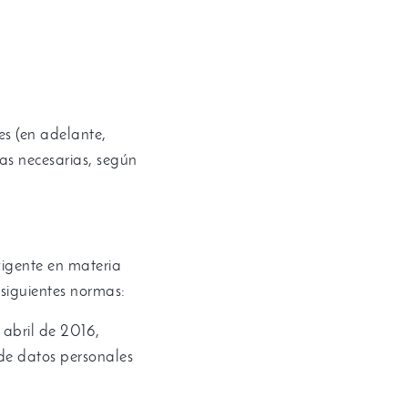
es
(
en adelante
,
as necesarias
,
según
igente en materia
 siguientes normas
:
 abril de
2016,
 de datos personales