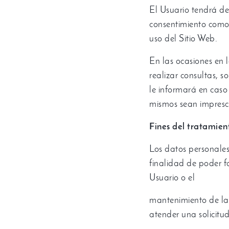
El Usuario tendrá de
consentimiento como
uso del Sitio Web
.
En las ocasiones en 
realizar consultas
,
so
le informará en caso
mismos sean impresci
Fines del tratamien
Los datos personale
finalidad de poder fa
Usuario o el
mantenimiento de la 
atender una solicitu