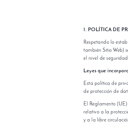
1.
POLÍTICA DE P
Respetando lo establ
también Sitio Web
)
s
el nivel de segurida
Leyes que incorpora
Esta política de pr
de protección de dat
El Reglamento
(
UE
relativo a la protecc
y a la libre circulaci