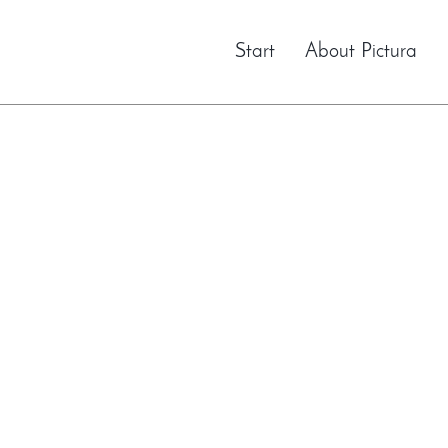
Start
About Pictura
lítica de Privaci