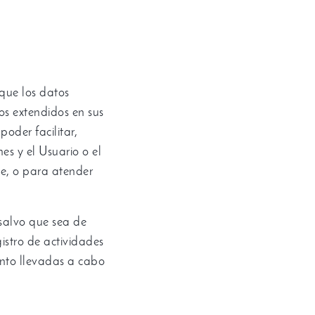
que los datos
os extendidos en sus
poder facilitar
,
es y el Usuario o el
ne
,
o para atender
salvo que sea de
istro de actividades
ento llevadas a cabo