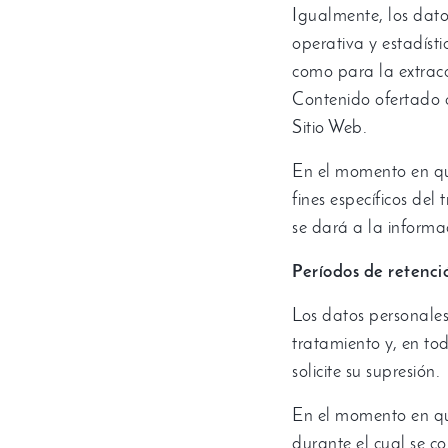
Igualmente
,
los dat
operativa y estadísti
como para la extrac
Contenido ofertado 
Sitio Web
.
En el momento en qu
fines específicos del
se dará a la informa
Períodos de retenci
Los datos personales
tratamiento y
,
en to
solicite su supresión
.
En el momento en qu
durante el cual se c