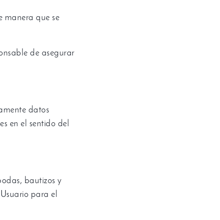
de manera que se
ponsable de asegurar
camente datos
es en el sentido del
bodas
,
bautizos y
 Usuario para el